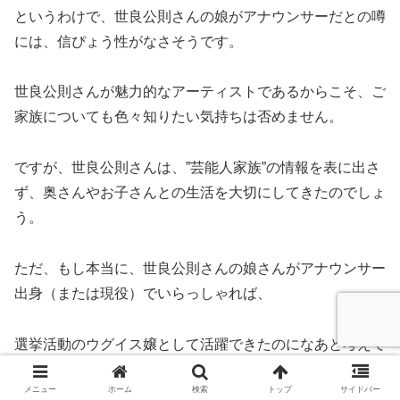
というわけで、世良公則さんの娘がアナウンサーだとの噂
には、信ぴょう性がなさそうです。
世良公則さんが魅力的なアーティストであるからこそ、ご
家族についても色々知りたい気持ちは否めません。
ですが、世良公則さんは、”芸能人家族”の情報を表に出さ
ず、奥さんやお子さんとの生活を大切にしてきたのでしょ
う。
ただ、もし本当に、世良公則さんの娘さんがアナウンサー
出身（または現役）でいらっしゃれば、
選挙活動のウグイス嬢として活躍できたのになあと考えて
しまいました。
メニュー
ホーム
検索
トップ
サイドバー