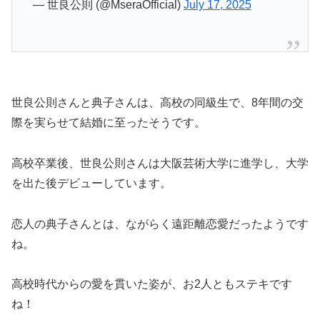
— 世良公則 (@MseraOfficial)
July 17, 2025
世良公則さんと典子さんは、高校の同級生で、8年間の交
際を実らせて結婚に至ったそうです。
高校卒業後、世良公則さんは大阪芸術大学に進学し、大学
を出た後デビューしています。
恋人の典子さんとは、ながらく遠距離恋愛だったようです
ね。
高校時代からの愛を貫いた姿が、お2人ともステキです
ね！