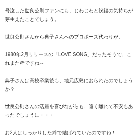
号泣した世良公則ファンにも、じわじわと祝福の気持ちが
芽生えたことでしょう。
世良公則さんから典子さんへのプロポーズ代わりが、
1980年2月リリースの「LOVE SONG」だったそうで、こ
れまた粋ですね～
典子さんは高校卒業後も、地元広島におられたのでしょう
か？
世良公則さんの活躍を喜びながらも、遠く離れて不安もあ
ったでしょうに・・・
お2人はしっかりした絆で結ばれていたのですね！