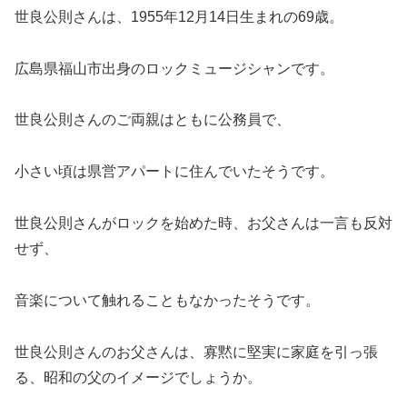
世良公則さんは、1955年12月14日生まれの69歳。
広島県福山市出身のロックミュージシャンです。
世良公則さんのご両親はともに公務員で、
小さい頃は県営アパートに住んでいたそうです。
世良公則さんがロックを始めた時、お父さんは一言も反対
せず、
音楽について触れることもなかったそうです。
世良公則さんのお父さんは、寡黙に堅実に家庭を引っ張
る、昭和の父のイメージでしょうか。