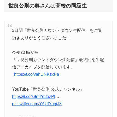
世良公則の奥さんは高校の同級生
3日間「世良公則カウントダウン生配信」をご覧
頂きありがとうございました!!!
今夜20 時から
「世良公則カウントダウン生配信」最終回を生配
信アーカイブを配信しています。
↓
https://t.co/vehUNKzxPa
YouTube「世良公則 公式チャンネル」
https://t.co/s9mYe3azPf
…
pic.twitter.com/YAUtYqgiJ8