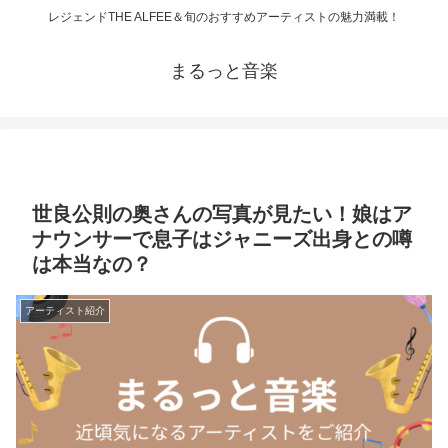
レジェンドTHE ALFEE＆旬のおすすめアーティストの魅力満載！
まるっと音楽
世良公則の奥さんの写真が見たい！娘はア
ナウンサーで息子はジャニーズ出身との噂
は本当なの？
アーティスト紹介