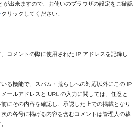
ることが出来ますので、お使いのブラウザの設定をご確認
を
クリックしてください。
、コメントの際に使用された IP アドレスを記録し
いる機能で、スパム・荒らしへの対応以外にこの IP
メールアドレスと URL の入力に関しては、任意と
事前にその内容を確認し、承認した上での掲載となり
、次の各号に掲げる内容を含むコメントは管理人の裁
す。