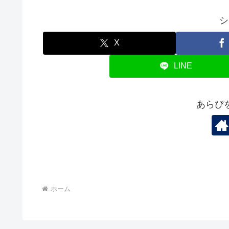
シ
X
LINE
あらぴ
ホーム