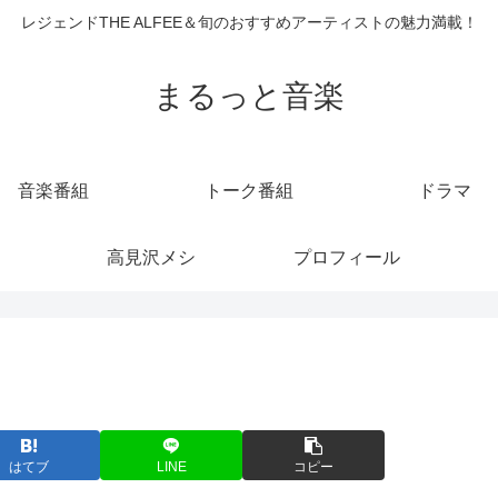
レジェンドTHE ALFEE＆旬のおすすめアーティストの魅力満載！
まるっと音楽
音楽番組
トーク番組
ドラマ
高見沢メシ
プロフィール
はてブ
LINE
コピー