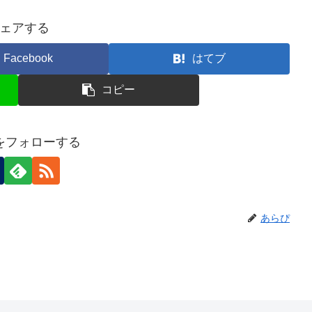
ェアする
Facebook
はてブ
コピー
をフォローする
あらぴ