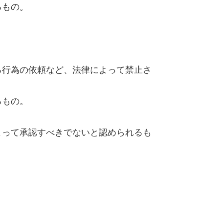
るもの。
る行為の依頼など、法律によって禁止さ
るもの。
よって承認すべきでないと認められるも