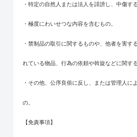
・特定の自然人または法人を誹謗し、中傷す
・極度にわいせつな内容を含むもの。
・禁制品の取引に関するものや、他者を害す
れている物品、行為の依頼や斡旋などに関す
・その他、公序良俗に反し、または管理人に
の。
【免責事項】