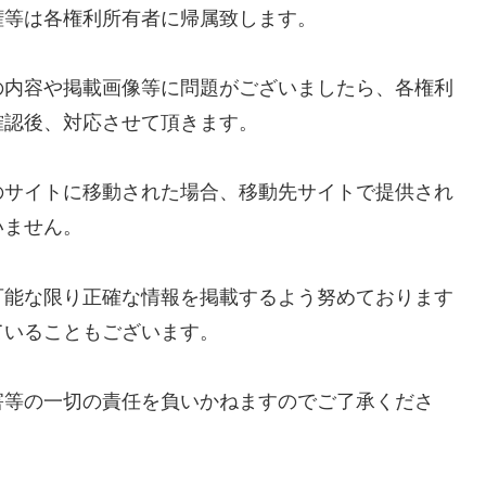
権等は各権利所有者に帰属致します。
の内容や掲載画像等に問題がございましたら、各権利
確認後、対応させて頂きます。
のサイトに移動された場合、移動先サイトで提供され
いません。
可能な限り正確な情報を掲載するよう努めております
ていることもございます。
害等の一切の責任を負いかねますのでご了承くださ