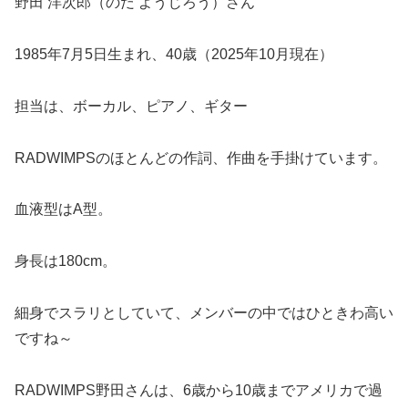
野田 洋次郎（のだ ようじろう）さん
1985年7月5日生まれ、40歳（2025年10月現在）
担当は、ボーカル、ピアノ、ギター
RADWIMPSのほとんどの作詞、作曲を手掛けています。
血液型はA型。
身長は180cm。
細身でスラリとしていて、メンバーの中ではひときわ高い
ですね～
RADWIMPS野田さんは、6歳から10歳までアメリカで過