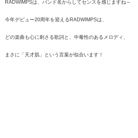
RADWIMPSは、バンド名からしてセンスを感じますね～
今年デビュー20周年を迎えるRADWIMPSは、
どの楽曲も心に刺さる歌詞と、中毒性のあるメロディ、
まさに「天才肌」という言葉が似合います！