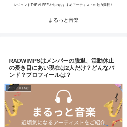
レジェンドTHE ALFEE＆旬のおすすめアーティストの魅力満載！
まるっと音楽
RADWIMPSはメンバーの脱退、活動休止
の憂き目にあい現在は2人だけ？どんなバ
ンド？プロフィールは？
アーティスト紹介