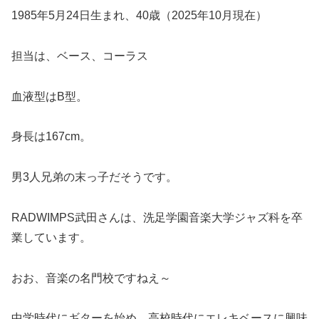
1985年5月24日生まれ、40歳（2025年10月現在）
担当は、ベース、コーラス
血液型はB型。
身長は167cm。
男3人兄弟の末っ子だそうです。
RADWIMPS武田さんは、洗足学園音楽大学ジャズ科を卒
業しています。
おお、音楽の名門校ですねえ～
中学時代にギターを始め、高校時代にエレキベースに興味