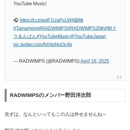
YouTube Music!
🎧
https://t.co/wdF1UaPcLW
#賜物
#Tamamono
#RADWIMPS
#RADWIMPS20th
#朝ド
ラあんぱん
#YouTubeMusic
@YouTubeJapan
pic.twitter.com/N04pNoOc4b
— RADWIMPS (@RADWIMPS)
April 18, 2025
RADWIMPSのメンバー野田洋次郎
先ずは、なんといってもこの人は外せませんね～