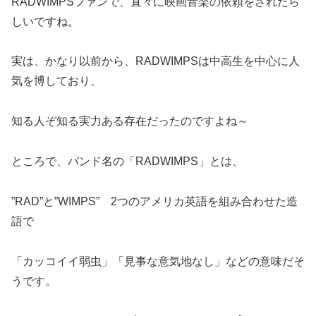
RADWIMPSファンで、直々に映画音楽の依頼をされたら
しいですね。
実は、かなり以前から、RADWIMPSは中高生を中心に人
気を博しており、
知る人ぞ知る実力ある存在だったのですよね～
ところで、バンド名の「RADWIMPS」とは、
”RAD”と”WIMPS” 2つのアメリカ英語を組み合わせた造
語で
「カッコイイ弱虫」「見事な意気地なし」などの意味だそ
うです。