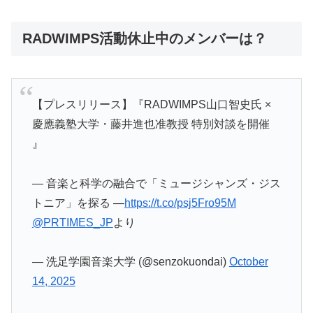
RADWIMPS活動休止中のメンバーは？
【プレスリリース】『RADWIMPS山口智史氏 ×
慶應義塾大学・藤井進也准教授 特別対談を開催
』
― 音楽と科学の融合で「ミュージシャンズ・ジス
トニア」を探る ―
https://t.co/psj5Fro95M
@PRTIMES_JP
より
— 洗足学園音楽大学 (@senzokuondai)
October
14, 2025