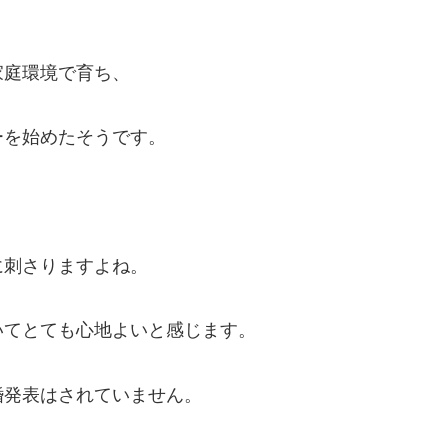
家庭環境で育ち、
ーを始めたそうです。
に刺さりますよね。
いてとても心地よいと感じます。
婚発表はされていません。