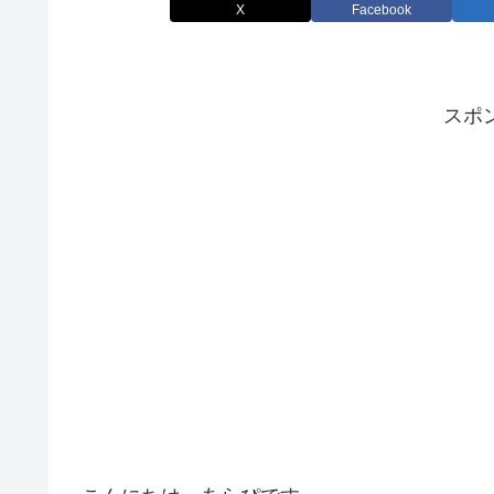
X
Facebook
スポ