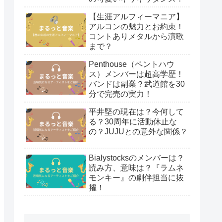
【生涯アルフィーマニア】
アルコンの魅力とお約束！
コントありメタルから演歌
まで？
Penthouse（ペントハウ
ス）メンバーは超高学歴！
バンドは副業？武道館を30
分で完売の実力！
平井堅の現在は？今何して
る？30周年に活動休止な
の？JUJUとの意外な関係？
Bialystocksのメンバーは？
読み方、意味は？『ラムネ
モンキー』の劇伴担当に抜
擢！