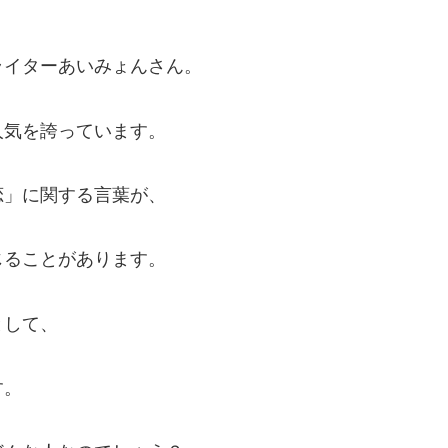
ライターあいみょんさん。
人気を誇っています。
恋」に関する言葉が、
じることがあります。
として、
す。