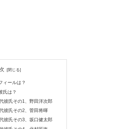
次
フィールは？
彼氏は？
代彼氏その1、野田洋次郎
代彼氏その2、菅田将暉
代彼氏その3、坂口健太郎
代彼氏その4、北村匠海