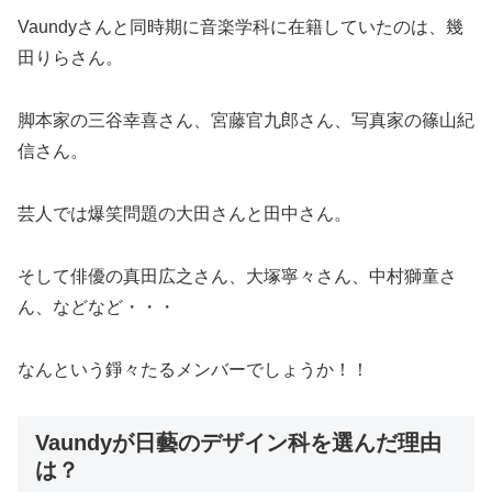
Vaundyさんと同時期に音楽学科に在籍していたのは、幾
田りらさん。
脚本家の三谷幸喜さん、宮藤官九郎さん、写真家の篠山紀
信さん。
芸人では爆笑問題の大田さんと田中さん。
そして俳優の真田広之さん、大塚寧々さん、中村獅童さ
ん、などなど・・・
なんという錚々たるメンバーでしょうか！！
Vaundyが日藝のデザイン科を選んだ理由
は？