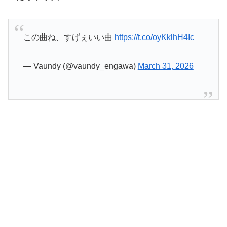
この曲ね、すげぇいい曲
https://t.co/oyKklhH4Ic
— Vaundy (@vaundy_engawa)
March 31, 2026