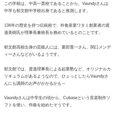
この学校は、中高一貫校であることから、Vaundyさんは
中学も郁文館中学校出身であると推測します。
136年の歴史を持つ伝統校で、外食産業ワタミ創業者の渡
邉美樹氏が理事長兼校長を務めているとのことです。
郁文館高校出身の芸能人には、栗田寛一さん、関口メンデ
ィーさんなどがいるようです。
郁文館では、渡邉理事長による起業塾など、オリジナルカ
リキュラムがあるようなので、ひょっとしたらVaundyさ
んにも講師のお声がかかるかも～
Vaundyさんは中学生の頃から、Cubaseという音楽制作ソ
フトを使い、作曲を始めたそうです。