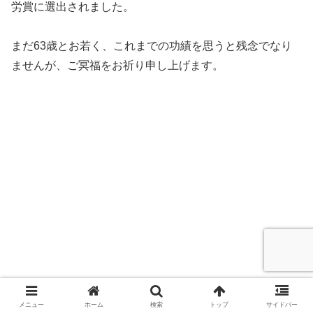
労賞に選出されました。
まだ63歳とお若く、これまでの功績を思うと残念でなり
ませんが、ご冥福をお祈り申し上げます。
メニュー
ホーム
検索
トップ
サイドバー