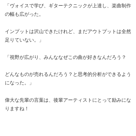
「ヴォイスで学び、ギターテクニックが上達し、楽曲制作
の幅も広がった。
インプットは沢山できたけれど、まだアウトプットは全然
足りていない。」
「視野が広がり、みんななぜこの曲が好きなんだろう？
どんなものが売れるんだろう？と思考的分析ができるよう
になった。」
偉大な先輩の言葉は、後輩アーティストにとって励みにな
りますね！