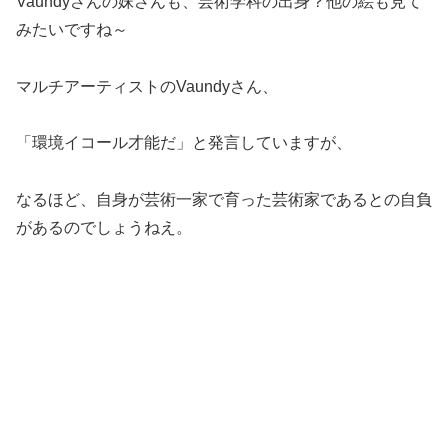
Vaundyさんの妹さんも、芸術学科の出身？他の絵も見て
みたいですね～
マルチアーティストのVaundyさん、
「環境イコール才能だ」と発言していますが、
なるほど、自身が芸術一家で育った芸術家であるとの自負
があるのでしょうねえ。