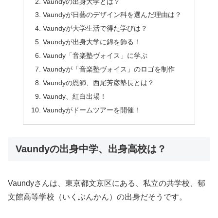
Vaundyの出身大学とは？
Vaundyが日藝のデザイン科を選んだ理由は？
Vaundyが大学生活で得た学びは？
Vaundyが出身大学に錦を飾る！
Vaundy「音楽塾ヴォイス」に学ぶ
Vaundyが「音楽塾ヴォイス」のロゴを制作
Vaundyの恩師、西尾芳彦塾長とは？
Vaundy、紅白出場！
Vaundyがドームツアーを開催！
Vaundyの出身中学、出身高校は？
Vaundyさんは、東京都文京区にある、私立の共学校、郁
文館高等学校（いくぶんかん）の出身だそうです。