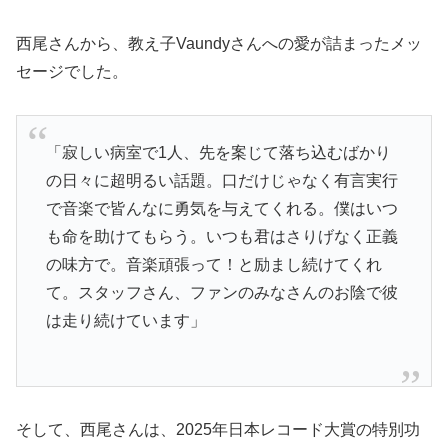
西尾さんから、教え子Vaundyさんへの愛が詰まったメッ
セージでした。
「寂しい病室で1人、先を案じて落ち込むばかり
の日々に超明るい話題。口だけじゃなく有言実行
で音楽で皆んなに勇気を与えてくれる。僕はいつ
も命を助けてもらう。いつも君はさりげなく正義
の味方で。音楽頑張って！と励まし続けてくれ
て。スタッフさん、ファンのみなさんのお陰で彼
は走り続けています」
そして、西尾さんは、2025年日本レコード大賞の特別功