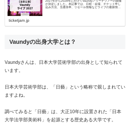
2027年から2028年にかけてVaundyアリーナツアーの開催
が決定しました。本記事では、日程・会場、チケット申し
込み方法、当選倍率、リセール情報などライブの最新情報
を紹介します。Vaundyのライブが気になっている人はぜひ
チェックしてく...
ticketjam.jp
Vaundyの出身大学とは？
Vaundyさんは、日本大学芸術学部の出身として知られて
います。
日本大学芸術学部は、「日藝」という略称で親しまれてい
ますよね。
調べてみると「日藝」は、大正10年に設置された「日本
大学法学部美術科」を起源とする歴史ある大学です。