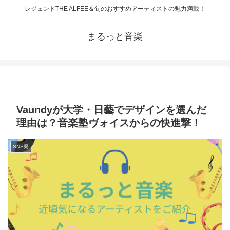
レジェンドTHE ALFEE＆旬のおすすめアーティストの魅力満載！
まるっと音楽
Vaundyが大学・日藝でデザインを選んだ
理由は？音楽塾ヴォイスからの快進撃！
SNS発