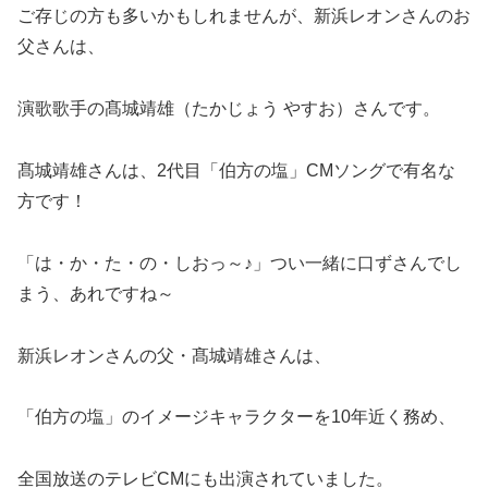
ご存じの方も多いかもしれませんが、新浜レオンさんのお
父さんは、
演歌歌手の髙城靖雄（たかじょう やすお）さんです。
髙城靖雄さんは、2代目「伯方の塩」CMソングで有名な
方です！
「は・か・た・の・しおっ～♪」つい一緒に口ずさんでし
まう、あれですね～
新浜レオンさんの父・髙城靖雄さんは、
「伯方の塩」のイメージキャラクターを10年近く務め、
全国放送のテレビCMにも出演されていました。