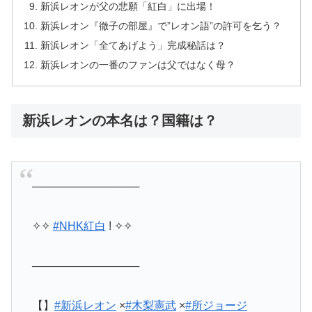
新浜レオンが父の悲願「紅白」に出場！
新浜レオン『徹子の部屋』で”レオン語”の許可を乞う？
新浜レオン「全てあげよう」完成秘話は？
新浜レオンの一番のファンは父ではなく母？
新浜レオンの本名は？国籍は？
──────────────
✧✧
#NHK紅白
! ✧✧
──────────────
【】
#新浜レオン
×
#木梨憲武
×
#所ジョージ