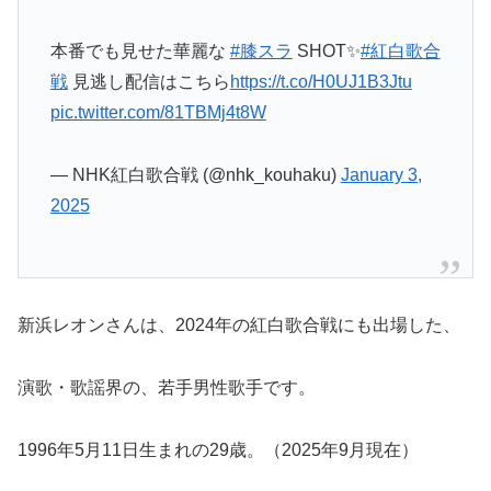
本番でも見せた華麗な
#膝スラ
SHOT✨
#紅白歌合
戦
見逃し配信はこちら
https://t.co/H0UJ1B3Jtu
pic.twitter.com/81TBMj4t8W
— NHK紅白歌合戦 (@nhk_kouhaku)
January 3,
2025
新浜レオンさんは、2024年の紅白歌合戦にも出場した、
演歌・歌謡界の、若手男性歌手です。
1996年5月11日生まれの29歳。（2025年9月現在）