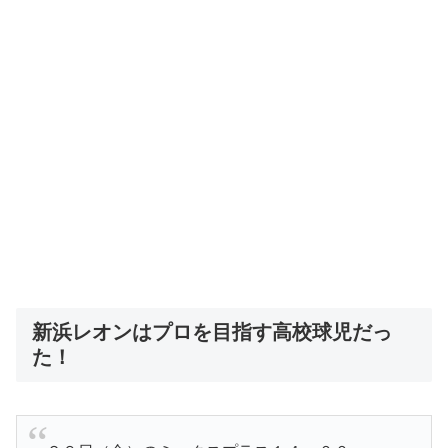
新浜レオンはプロを目指す高校球児だっ
た！