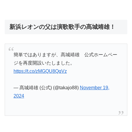
新浜レオンの父は演歌歌手の髙城靖雄！
簡単ではありますが、髙城靖雄 公式ホームペー
ジを再度開設いたしました。
https://t.co/zMGQU8QqVz
— 髙城靖雄 (公式) (@takajo88)
November 19,
2024