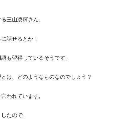
する三山凌輝さん。
みに話せるとか！
国語も習得しているそうです。
歴とは、どのようなものなのでしょう？
と言われています。
ましたので、