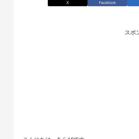
X
Facebook
スポ