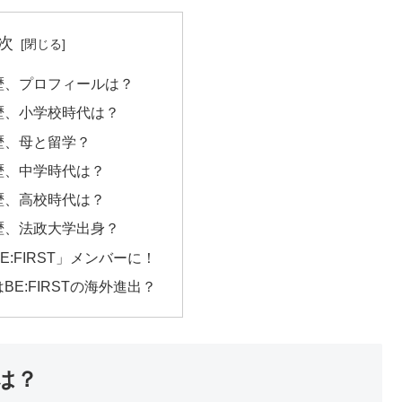
次
歴、プロフィールは？
歴、小学校時代は？
歴、母と留学？
歴、中学時代は？
歴、高校時代は？
歴、法政大学出身？
E:FIRST」メンバーに！
BE:FIRSTの海外進出？
は？