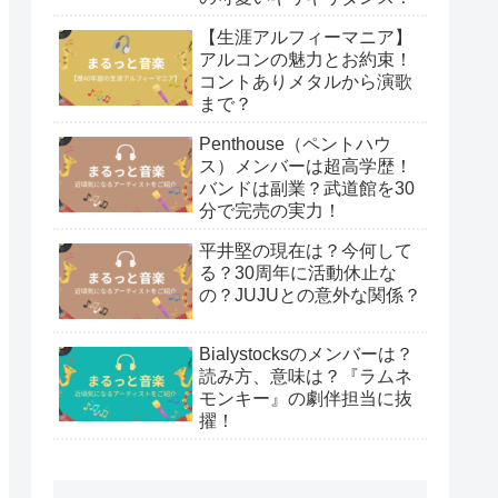
【生涯アルフィーマニア】
アルコンの魅力とお約束！
コントありメタルから演歌
まで？
Penthouse（ペントハウ
ス）メンバーは超高学歴！
バンドは副業？武道館を30
分で完売の実力！
平井堅の現在は？今何して
る？30周年に活動休止な
の？JUJUとの意外な関係？
Bialystocksのメンバーは？
読み方、意味は？『ラムネ
モンキー』の劇伴担当に抜
擢！