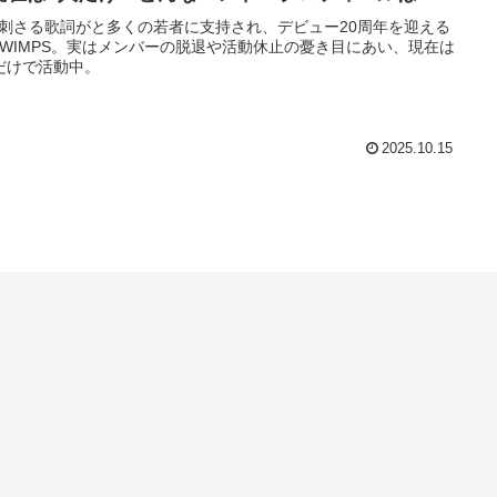
刺さる歌詞がと多くの若者に支持され、デビュー20周年を迎える
DWIMPS。実はメンバーの脱退や活動休止の憂き目にあい、現在は
だけで活動中。
2025.10.15