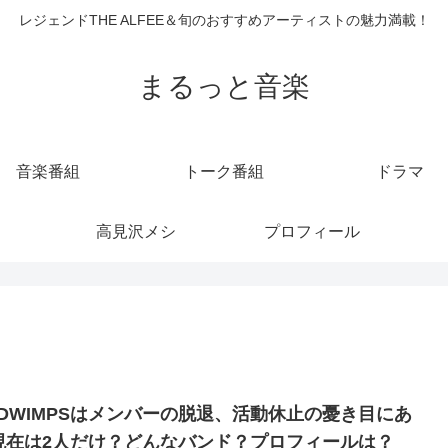
レジェンドTHE ALFEE＆旬のおすすめアーティストの魅力満載！
まるっと音楽
音楽番組
トーク番組
ドラマ
高見沢メシ
プロフィール
ADWIMPSはメンバーの脱退、活動休止の憂き目にあ
現在は2人だけ？どんなバンド？プロフィールは？