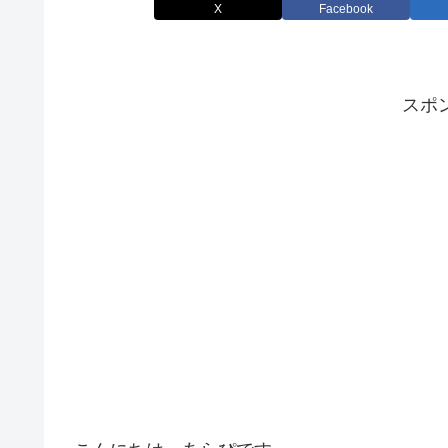
X
Facebook
スポ