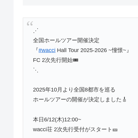
⋰
全国ホールツアー開催決定
『
#wacci
Hall Tour 2025-2026 ~憧憬~』
FC 2次先行開始🎟
⋱
2025年10月より全国8都市を巡る
ホールツアーの開催が決定しました🎸
本日6/12(木)12:00~
wacci荘 2次先行受付がスタート🎫