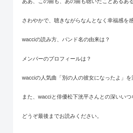
ああ、この曲も、あの曲も聴いたことあるあ
さわやかで、聴きながらなんとなく幸福感を感じ
wacciの読み方、バンド名の由来は？
メンバーのプロフィールは？
wacciの人気曲「別の人の彼女になったよ」
また、wacciと俳優松下洸平さんとの深いい
どうぞ最後までお読みください。