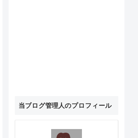
当ブログ管理人のプロフィール