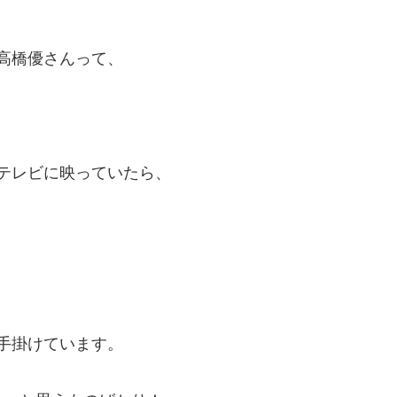
と高橋優さんって、
、テレビに映っていたら、
を手掛けています。