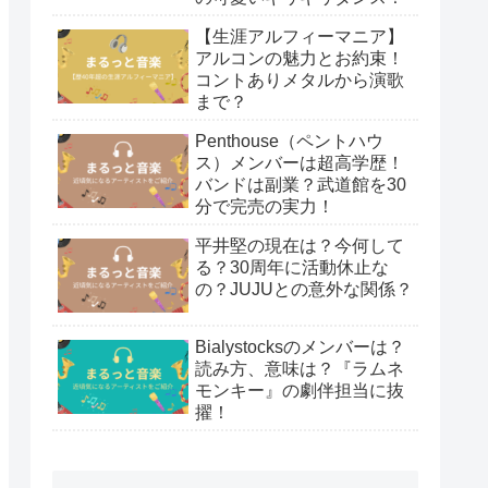
【生涯アルフィーマニア】
アルコンの魅力とお約束！
コントありメタルから演歌
まで？
Penthouse（ペントハウ
ス）メンバーは超高学歴！
バンドは副業？武道館を30
分で完売の実力！
平井堅の現在は？今何して
る？30周年に活動休止な
の？JUJUとの意外な関係？
Bialystocksのメンバーは？
読み方、意味は？『ラムネ
モンキー』の劇伴担当に抜
擢！