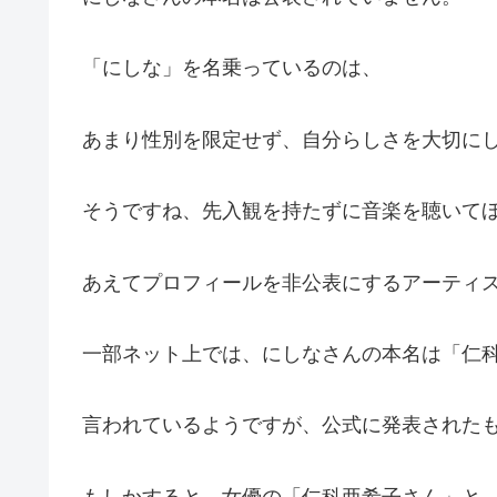
「にしな」を名乗っているのは、
あまり性別を限定せず、自分らしさを大切に
そうですね、先入観を持たずに音楽を聴いて
あえてプロフィールを非公表にするアーティ
一部ネット上では、にしなさんの本名は「仁科
言われているようですが、公式に発表された
もしかすると、女優の「仁科亜希子さん」と