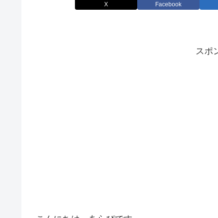
X
Facebook
スポ