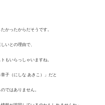
したかったからだそうです。
ほしいとの理由で、
ストもいらっしゃいますね。
章子（にしな あきこ）」だと
ものではありません。
、情報が混同しているのかもしれませんね～