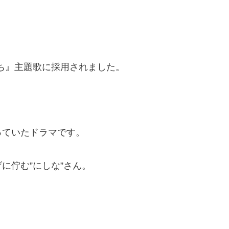
みち』主題歌に採用されました。
っていたドラマです。
に佇む”にしな”さん。