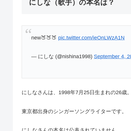
にしな（歌手）の本名は？
new🍑🍑🍑
pic.twitter.com/ieOnLWzA1N
— にしな (@nishina1998)
September 4, 2
にしなさんは、1998年7月25日生まれの26歳。
東京都出身のシンガーソングライターです。
にしなさんの本名は公表されていません。