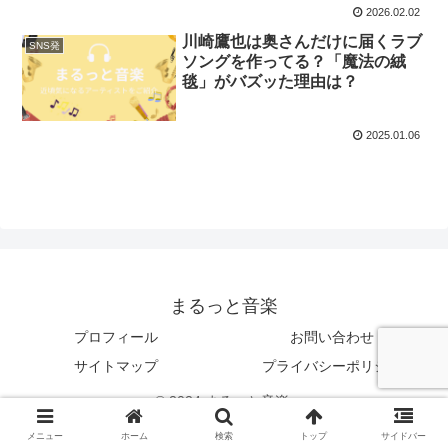
2026.02.02
川崎鷹也は奥さんだけに届くラブ
SNS発
ソングを作ってる？「魔法の絨
毯」がバズッた理由は？
2025.01.06
まるっと音楽
プロフィール
お問い合わせ
サイトマップ
プライバシーポリシー
© 2024 まるっと音楽.
メニュー
ホーム
検索
トップ
サイドバー