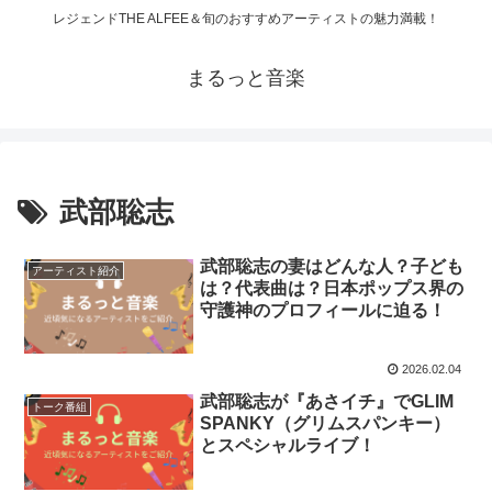
レジェンドTHE ALFEE＆旬のおすすめアーティストの魅力満載！
まるっと音楽
武部聡志
武部聡志の妻はどんな人？子ども
アーティスト紹介
は？代表曲は？日本ポップス界の
守護神のプロフィールに迫る！
2026.02.04
武部聡志が『あさイチ』でGLIM
トーク番組
SPANKY（グリムスパンキー）
とスペシャルライブ！