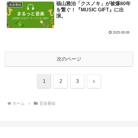
福山雅治「クスノキ」が被爆80年
音楽番組
を繋ぐ！『MUSIC GIFT』に出
演。
2025.08.08
次のページ
次
1
2
3
へ
ホーム
音楽番組