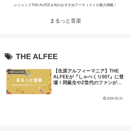
レジェンドTHE ALFEE＆旬のおすすめアーティストの魅力満載！
まるっと音楽
THE ALFEE
【生涯アルフィーマニア】THE
THE ALFEE
ALFEEが『しゃべくり007』に登
場！同級生やZ世代のファンが参
戦し爆笑！
2025.02.21