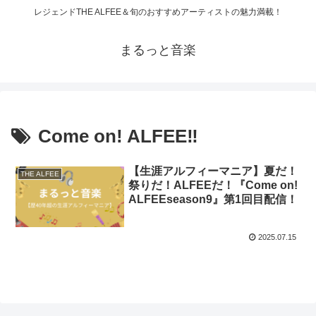
レジェンドTHE ALFEE＆旬のおすすめアーティストの魅力満載！
まるっと音楽
Come on! ALFEE‼
【生涯アルフィーマニア】夏だ！
THE ALFEE
祭りだ！ALFEEだ！『Come on!
ALFEEseason9』第1回目配信！
2025.07.15