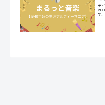
デビ
AL
す。