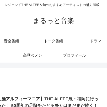
レジェンドTHE ALFEE＆旬のおすすめアーティストの魅力満載！
まるっと音楽
音楽番組
トーク番組
ドラマ
高見沢メシ
プロフィール
生涯アルフィーマニア】THE ALFEE展・福岡に行っ
みた！ 50周年の足跡をたどる祭りはまだまだ続く！