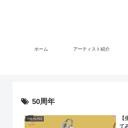
ホーム
アーティスト紹介
50周年
【
THE ALFEE
て