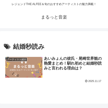
レジェンドTHE ALFEE＆旬のおすすめアーティストの魅力満載！
まるっと音楽
結婚秒読み
あいみょんの彼氏・尾崎世界観の
アーティスト紹介
熱愛まとめ！馴れ初めと結婚秒読
みと言われる理由は？
2025.11.17