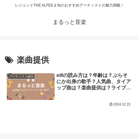
レジェンドTHE ALFEE＆旬のおすすめアーティストの魅力満載！
まるっと音楽
楽曲提供
eillの読み方は？年齢は？ぷらそ
アーティスト紹介
にか出身の歌手？人気曲、タイア
ップ曲は？楽曲提供は？ライブ
は？
2024.12.15