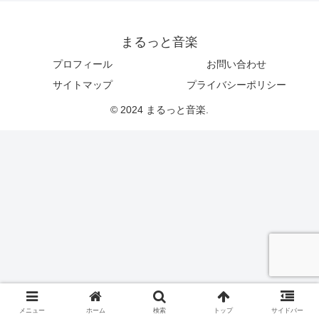
まるっと音楽
プロフィール
お問い合わせ
サイトマップ
プライバシーポリシー
© 2024 まるっと音楽.
メニュー
ホーム
検索
トップ
サイドバー