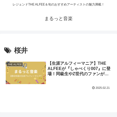
レジェンドTHE ALFEE＆旬のおすすめアーティストの魅力満載！
まるっと音楽
桜井
【生涯アルフィーマニア】THE
THE ALFEE
ALFEEが『しゃべくり007』に登
場！同級生やZ世代のファンが参
戦し爆笑！
2025.02.21