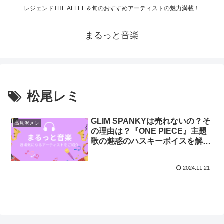
レジェンドTHE ALFEE＆旬のおすすめアーティストの魅力満載！
まるっと音楽
松尾レミ
GLIM SPANKYは売れないの？そ
高見沢メシ
の理由は？『ONE PIECE』主題
歌の魅惑のハスキーボイスを解
説！
2024.11.21