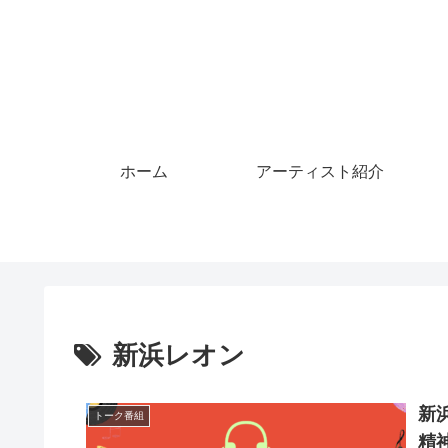
ホーム
アーティスト紹介
新浜レオン
新
トーク番組
精