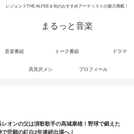
レジェンドTHE ALFEE＆旬のおすすめアーティストの魅力満載！
まるっと音楽
音楽番組
トーク番組
ドラマ
高見沢メシ
プロフィール
浜レオンの父は演歌歌手の髙城康雄！野球で鍛えた
神で悲願の紅白2年連続出場へ！