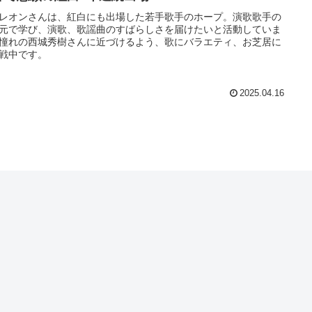
レオンさんは、紅白にも出場した若手歌手のホープ。演歌歌手の
元で学び、演歌、歌謡曲のすばらしさを届けたいと活動していま
憧れの西城秀樹さんに近づけるよう、歌にバラエティ、お芝居に
戦中です。
2025.04.16