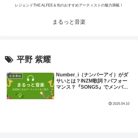
レジェンドTHE ALFEE＆旬のおすすめアーティストの魅力満載！
まるっと音楽
平野 紫耀
Number_i（ナンバーアイ）がダ
音楽番組
サいとは？INZM歌詞？パフォー
マンス？『SONGS』でメンバー
の想いを解明！
2025.04.10