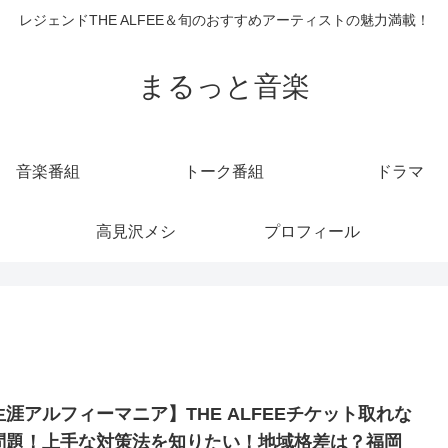
レジェンドTHE ALFEE＆旬のおすすめアーティストの魅力満載！
まるっと音楽
音楽番組
トーク番組
ドラマ
高見沢メシ
プロフィール
生涯アルフィーマニア】THE ALFEEチケット取れな
問題！上手な対策法を知りたい！地域格差は？福岡