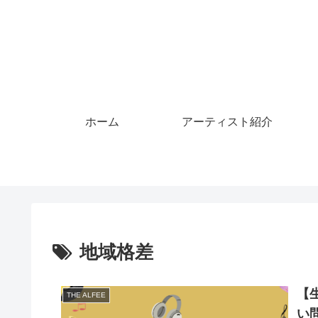
ホーム
アーティスト紹介
地域格差
【
THE ALFEE
い