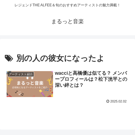
レジェンドTHE ALFEE＆旬のおすすめアーティストの魅力満載！
まるっと音楽
別の人の彼女になったよ
wacciと高橋優は似てる？ メンバ
アーティスト紹介
ープロフィールは？松下洸平との
深い絆とは？
2025.02.02