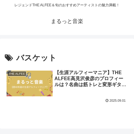
レジェンドTHE ALFEE＆旬のおすすめアーティストの魅力満載！
まるっと音楽
バスケット
【生涯アルフィーマニア】THE
THE ALFEE
ALFEE高見沢俊彦のプロフィー
ルは？名曲は筋トレと変形ギター
から生み出される？
2025.09.01