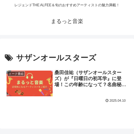
レジェンドTHE ALFEE＆旬のおすすめアーティストの魅力満載！
まるっと音楽
サザンオールスターズ
桑田佳祐（サザンオールスター
トーク番組
ズ）が『日曜日の初耳学』に登
場！この年齢になって？名曲秘
話、病気を支えた妻を語る
2025.04.10