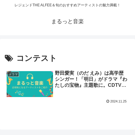
レジェンドTHE ALFEE＆旬のおすすめアーティストの魅力満載！
まるっと音楽
コンテスト
野田愛実（のだ えみ）は高学歴
ドラマ
シンガー！「明日」がドラマ『わ
たしの宝物』主題歌に。CDTV年
越しライブに出演！リリースは？
ライブは？
2024.11.25