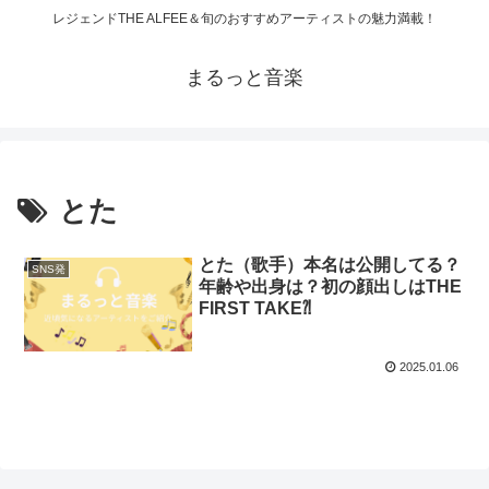
レジェンドTHE ALFEE＆旬のおすすめアーティストの魅力満載！
まるっと音楽
とた
とた（歌手）本名は公開してる？
SNS発
年齢や出身は？初の顔出しはTHE
FIRST TAKE⁈
2025.01.06