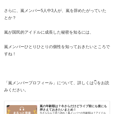
さらに、嵐メンバー5人中3人が、嵐を辞めたがっていた
とか？
嵐が国民的アイドルに成長した秘密を知るには、
嵐メンバーひとりひとりの個性を知っておきたいところで
すね！
「嵐メンバープロフィール」について、詳しくは👇をお読
みください。
嵐の年齢順は？今さらだけどライブ前にも後にも
押さえておきたいまとめ！
今さらなんて思う勿れ！嵐メンバーの年齢順は？アイドル