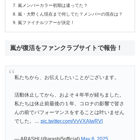
嵐メンバーカラー初期は違ってた？
嵐・大野くん現在まで何してた？メンバーの現在は？
嵐ファイナルツアーが決定！
嵐が復活をファンクラブサイトで報告！
私たちから、お伝えしたいことがございます。
活動休止してから、およそ４年半が経ちました。
私たちは休止前最後の１年、コロナの影響で皆さ
んの前でパフォーマンスをすることは叶いません
でした。…
pic.twitter.com/VvVXAIwRVl
— ARASHI (@arashi5official)
May 6, 2025