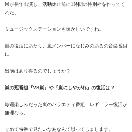
嵐が長年出演し、活動休止前に1時間の特別枠を作ってく
れた、
ミュージックステーションも懐かしいですね。
嵐の復活にあたり、嵐メンバーになじみのあるの音楽番組
に
出演はあり得るのでしょうか？
嵐の冠番組『VS嵐』や『嵐にしやがれ』の復活は？
毎週楽しみだった嵐のバラエティ番組、レギュラー復活が
無理なら、
せめて特番で見たいなあなんて思ってしまします。