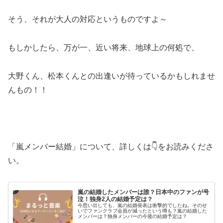
そう、それが大人の対応というものですよ～
もしかしたら、万が一、近い将来、地球上の何処で、
大野くん、松本くんとの出逢いが待っているかもしれませ
んもの！！
「嵐メンバー結婚」について、詳しくは👇をお読みくださ
い。
嵐の結婚したメンバーは誰？日本中のファンが号
泣！独身2人の結婚予定は？
今思い出しても、嵐の結婚発表は衝撃的でしたね。そのせ
いでファンクラブ会員が減ったという噂も？嵐の結婚した
メンバーは？独身メンバーの今後の結婚予定は？