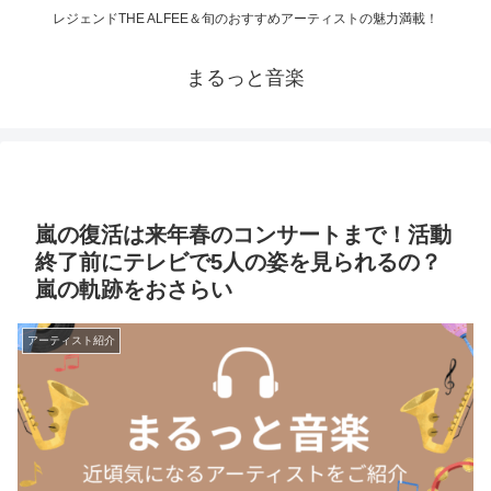
レジェンドTHE ALFEE＆旬のおすすめアーティストの魅力満載！
まるっと音楽
嵐の復活は来年春のコンサートまで！活動
終了前にテレビで5人の姿を見られるの？
嵐の軌跡をおさらい
アーティスト紹介