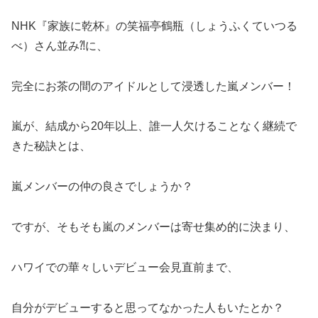
NHK『家族に乾杯』の笑福亭鶴瓶（しょうふくていつる
べ）さん並み⁈に、
完全にお茶の間のアイドルとして浸透した嵐メンバー！
嵐が、結成から20年以上、誰一人欠けることなく継続で
きた秘訣とは、
嵐メンバーの仲の良さでしょうか？
ですが、そもそも嵐のメンバーは寄せ集め的に決まり、
ハワイでの華々しいデビュー会見直前まで、
自分がデビューすると思ってなかった人もいたとか？