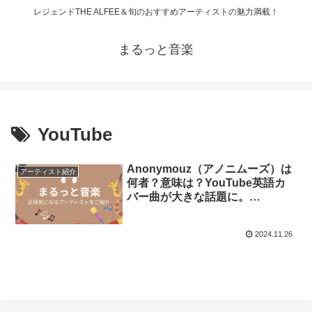
レジェンドTHE ALFEE＆旬のおすすめアーティストの魅力満載！
まるっと音楽
YouTube
Anonymouz（アノニムーズ）は
アーティスト紹介
何者？意味は？YouTube英語カ
バー曲が大きな話題に。
「River」が全世界で注目！今後
は？
2024.11.26