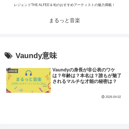
レジェンドTHE ALFEE＆旬のおすすめアーティストの魅力満載！
まるっと音楽
Vaundy意味
Vaundyの身長が非公表のワケ
SNS発
は？年齢は？本名は？誰もが魅了
されるマルチな才能の秘密は？
2026.04.02