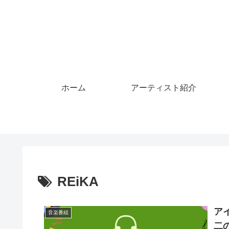
ホーム
アーティスト紹介
REiKA
ア
音楽番組
二