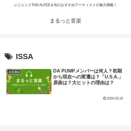
レジェンドTHE ALFEE＆旬のおすすめアーティストの魅力満載！
まるっと音楽
ISSA
DA PUMPメンバーは何人？初期
音楽番組
から現在への変遷は？「U.S.A.」
原曲は？大ヒットの理由は？
2025.03.19