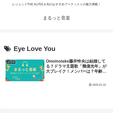
レジェンドTHE ALFEE＆旬のおすすめアーティストの魅力満載！
まるっと音楽
Eye Love You
Omoinotake藤井怜央は結婚して
ドラマ
る？ドラマ主題歌「幾億光年」が
大ブレイク！メンバーは？年齢
は？出身は？
2025.01.10