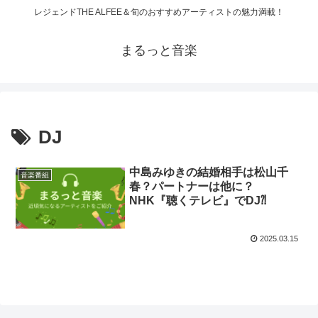
レジェンドTHE ALFEE＆旬のおすすめアーティストの魅力満載！
まるっと音楽
DJ
中島みゆきの結婚相手は松山千
音楽番組
春？パートナーは他に？
NHK『聴くテレビ』でDJ⁈
2025.03.15