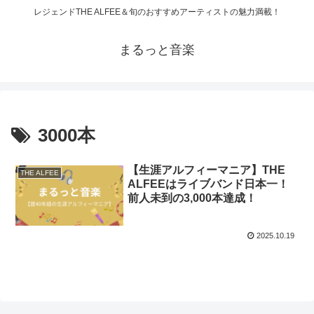
レジェンドTHE ALFEE＆旬のおすすめアーティストの魅力満載！
まるっと音楽
3000本
【生涯アルフィーマニア】THE
THE ALFEE
ALFEEはライブバンド日本一！
前人未到の3,000本達成！
2025.10.19