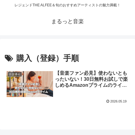
レジェンドTHE ALFEE＆旬のおすすめアーティストの魅力満載！
まるっと音楽
購入（登録）手順
【音楽ファン必見】使わないとも
音楽番組
ったいない！30日無料お試しで楽
しめるAmazonプライムのライブ
映像！
2026.05.19