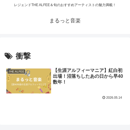
レジェンドTHE ALFEE＆旬のおすすめアーティストの魅力満載！
まるっと音楽
衝撃
【生涯アルフィーマニア】紅白初
THE ALFEE
出場！沼落ちしたあの日から早40
数年！
2026.05.14