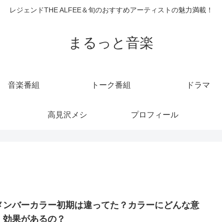
レジェンドTHE ALFEE＆旬のおすすめアーティストの魅力満載！
まるっと音楽
音楽番組
トーク番組
ドラマ
高見沢メシ
プロフィール
メンバーカラー初期は違ってた？カラーにどんな意
、効果があるの？