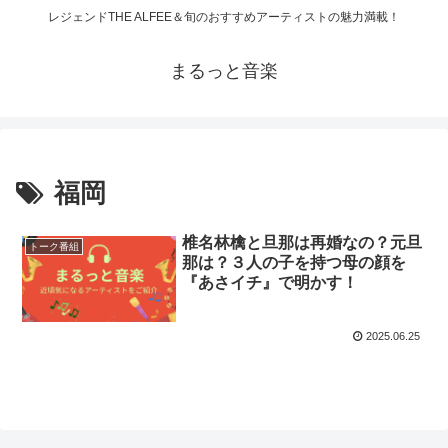
レジェンドTHE ALFEE＆旬のおすすめアーティストの魅力満載！
まるっと音楽
福岡
椎名林檎と旦那は再婚なの？元旦
トーク番組
那は？３人の子を持つ母の顔を
『あさイチ』で明かす！
2025.06.25