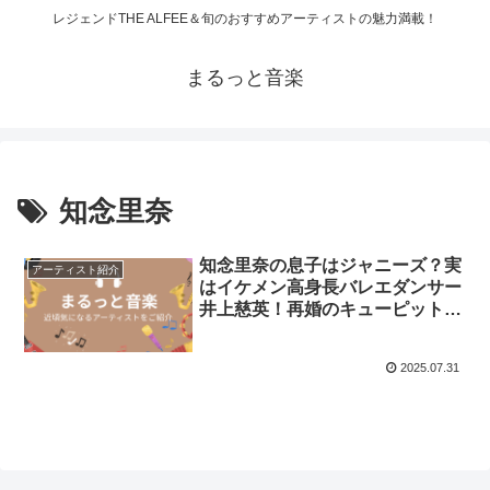
レジェンドTHE ALFEE＆旬のおすすめアーティストの魅力満載！
まるっと音楽
知念里奈
知念里奈の息子はジャニーズ？実
アーティスト紹介
はイケメン高身長バレエダンサー
井上慈英！再婚のキューピットだ
った？
2025.07.31