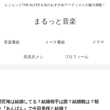
レジェンドTHE ALFEE＆旬のおすすめアーティストの魅力満載！
まるっと音楽
音楽番組
トーク番組
ドラマ
高見沢メシ
プロフィール
村匠海は結婚してる？結婚相手は誰？結婚観は？朝
ラ『あんぱん』で今田美桜と結婚？