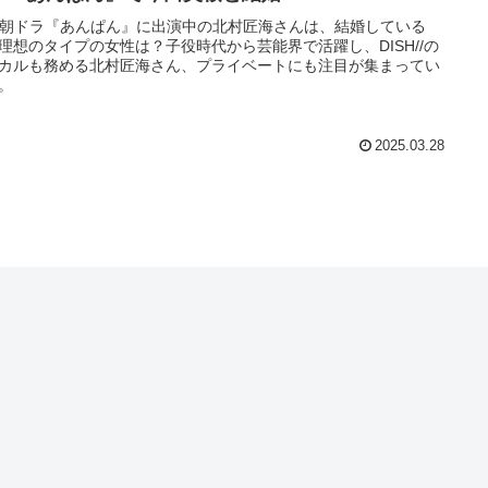
K朝ドラ『あんぱん』に出演中の北村匠海さんは、結婚している
理想のタイプの女性は？子役時代から芸能界で活躍し、DISH//の
カルも務める北村匠海さん、プライベートにも注目が集まってい
。
2025.03.28