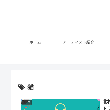
ホーム
アーティスト紹介
猫
北
ドラマ
ド