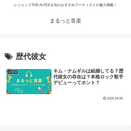
レジェンドTHE ALFEE＆旬のおすすめアーティストの魅力満載！
まるっと音楽
歴代彼女
キム・ナムギルは結婚してる？歴
ドラマ
代彼女の存在は？本格ロック歌手
デビューってホント？
2025.04.06