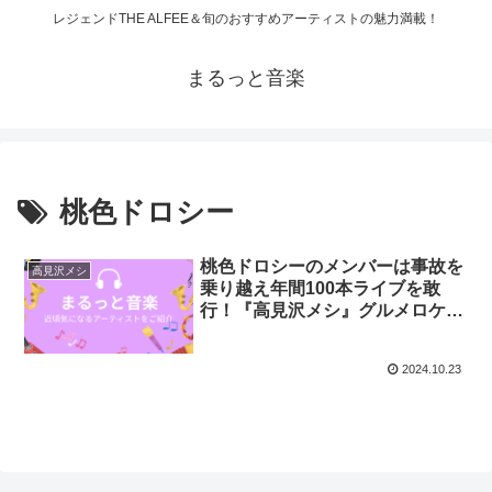
レジェンドTHE ALFEE＆旬のおすすめアーティストの魅力満載！
まるっと音楽
桃色ドロシー
桃色ドロシーのメンバーは事故を
高見沢メシ
乗り越え年間100本ライブを敢
行！『高見沢メシ』グルメロケ担
当に！
2024.10.23