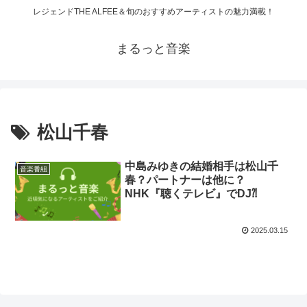
レジェンドTHE ALFEE＆旬のおすすめアーティストの魅力満載！
まるっと音楽
松山千春
中島みゆきの結婚相手は松山千
音楽番組
春？パートナーは他に？
NHK『聴くテレビ』でDJ⁈
2025.03.15