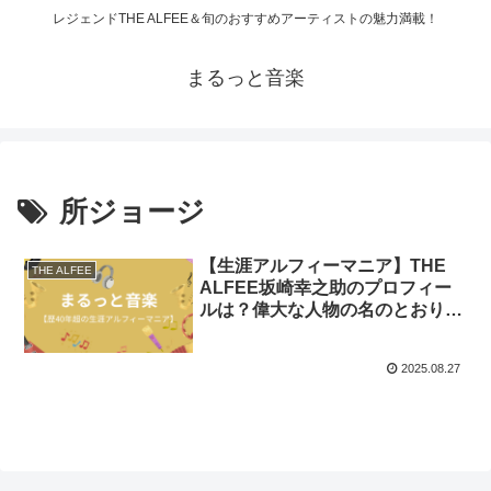
レジェンドTHE ALFEE＆旬のおすすめアーティストの魅力満載！
まるっと音楽
所ジョージ
【生涯アルフィーマニア】THE
THE ALFEE
ALFEE坂崎幸之助のプロフィー
ルは？偉大な人物の名のとおり
数々の偉業あり！
2025.08.27