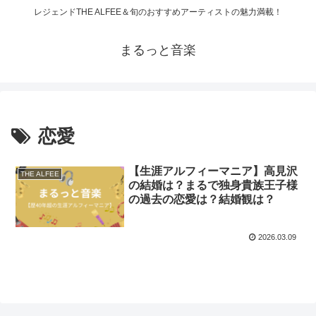
レジェンドTHE ALFEE＆旬のおすすめアーティストの魅力満載！
まるっと音楽
恋愛
【生涯アルフィーマニア】高見沢
THE ALFEE
の結婚は？まるで独身貴族王子様
の過去の恋愛は？結婚観は？
2026.03.09