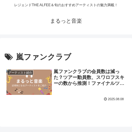
レジェンドTHE ALFEE＆旬のおすすめアーティストの魅力満載！
まるっと音楽
嵐ファンクラブ
嵐ファンクラブの会員数は減っ
アーティスト紹介
た？ツアー動員数、スワロフスキ
ーの数から推測！ファイナルツア
ーが決定！
2025.08.08