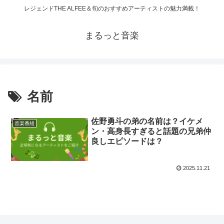
レジェンドTHE ALFEE＆旬のおすすめアーティストの魅力満載！
まるっと音楽
名前
佐野勇斗の弟の名前は？イケメ
音楽番組
ン・高身長すぎると話題の兄弟仲
良しエピソードは？
2025.11.21