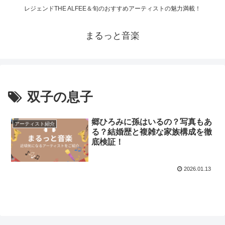
レジェンドTHE ALFEE＆旬のおすすめアーティストの魅力満載！
まるっと音楽
双子の息子
郷ひろみに孫はいるの？写真もあ
アーティスト紹介
る？結婚歴と複雑な家族構成を徹
底検証！
2026.01.13