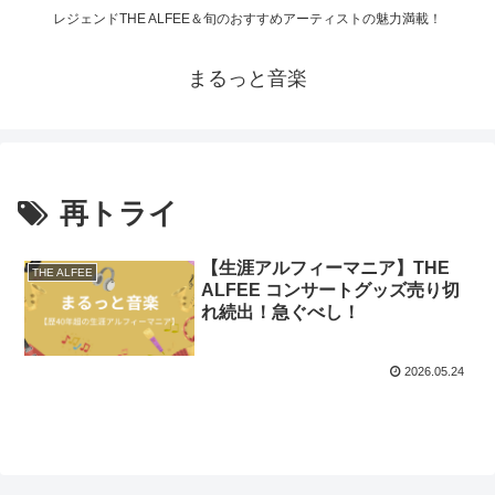
レジェンドTHE ALFEE＆旬のおすすめアーティストの魅力満載！
まるっと音楽
再トライ
【生涯アルフィーマニア】THE
THE ALFEE
ALFEE コンサートグッズ売り切
れ続出！急ぐべし！
2026.05.24